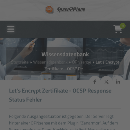
0
Wissensdatenbank
Startseite
Wissensdatenbank
OPNsense
Let's Encrypt
Zertifikate - OCSP Re...
Let's Encrypt Zertifikate - OCSP Response
Status Fehler
Folgende Ausgangssituation ist gegeben. Der Server liegt
hinter einer OPNsense mit dem Plugin "Zenarmor". Auf dem
Server wurde das Panel KeyHelp installiert. Nun sollte eine