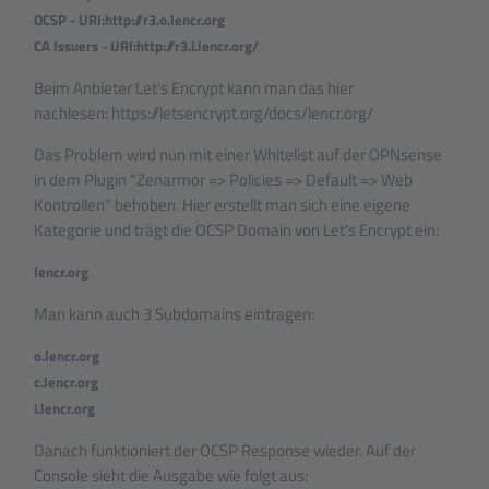
OCSP - URI:http://r3.o.lencr.org
CA Issuers - URI:http://r3.i.lencr.org/
Beim Anbieter Let's Encrypt kann man das hier
nachlesen:
https://letsencrypt.org/docs/lencr.org/
Das Problem wird nun mit einer Whitelist auf der OPNsense
in dem Plugin "Zenarmor => Policies => Default => Web
Kontrollen" behoben. Hier erstellt man sich eine eigene
Kategorie und trägt die OCSP Domain von Let's Encrypt ein:
lencr.org
Man kann auch 3 Subdomains eintragen:
o.lencr.org
c.lencr.org
i.lencr.org
Danach funktioniert der OCSP Response wieder. Auf der
Console sieht die Ausgabe wie folgt aus: