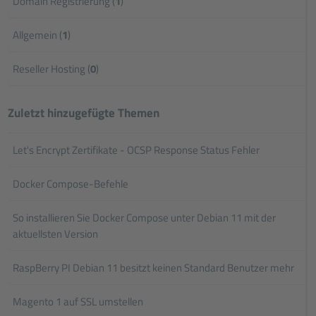
Domain Registrierung (
1
)
Allgemein (
1
)
Reseller Hosting (
0
)
Zuletzt hinzugefügte Themen
Let's Encrypt Zertifikate - OCSP Response Status Fehler
Docker Compose-Befehle
So installieren Sie Docker Compose unter Debian 11 mit der
aktuellsten Version
RaspBerry PI Debian 11 besitzt keinen Standard Benutzer mehr
Magento 1 auf SSL umstellen