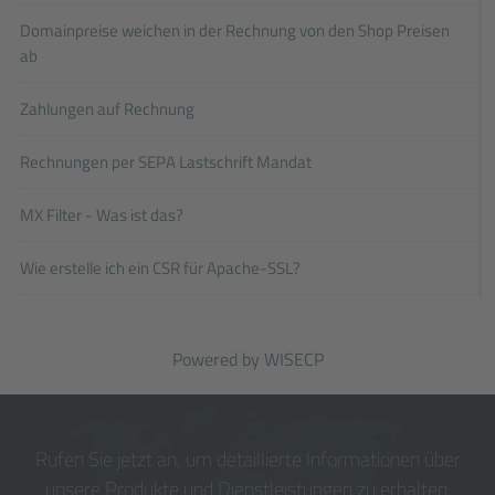
Domainpreise weichen in der Rechnung von den Shop Preisen
ab
Zahlungen auf Rechnung
Rechnungen per SEPA Lastschrift Mandat
MX Filter - Was ist das?
Wie erstelle ich ein CSR für Apache-SSL?
Powered by
WISECP
Rufen Sie jetzt an, um detaillierte Informationen über
unsere Produkte und Dienstleistungen zu erhalten.