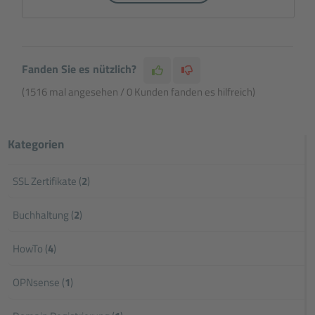
Fanden Sie es nützlich?
(1516 mal angesehen / 0 Kunden fanden es hilfreich)
Kategorien
SSL Zertifikate (
2
)
Buchhaltung (
2
)
HowTo (
4
)
OPNsense (
1
)