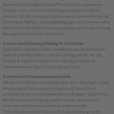
Webhosting (nachfolgend Space2Place) und den angebotenen
Diensten, sofern nicht im Einzelfall etwas anderes schriftlich
vereinbart ist. Mit Inanspruchnahme unserer Dienste erkennen die
Nutzer diese AGB bzw. Nutzungsbedingungen an. Ohne eine solche
Anerkenntnis der AGB bzw. Nutzungsbedingungen ist eine Nutzung
der angebotenen Dienste nicht erlaubt.
2. Keine Gewährleistung/Haftung für Drittinhalte
Space2Place übernimmt keine Gewährleistung oder Haftung für
textliche und/oder bildliche und/oder sonstige Inhalte, die über
Dritte (z. B. Hyperlink, E-Mail, Foren, Chat-Rooms) über die
Internetseiten von Space2Place zugänglich sind.
3. Verzicht auf Schadensersatzansprüche
Mit dem Aufrufen der Internetseiten bzw. dem „download“ und der
Benutzung von Daten, aus dem Angebot von Space2Place
verzichten die Nutzer auf jedwede Ansprüche gegen Space2Place,
die sich aus diesem Vorgang ergeben können. Insbesondere
verzichten die Nutzer auf Ansprüche wegen etwaiger
Fehlfunktionen an ihrem Rechner im Zusammenhang mit der