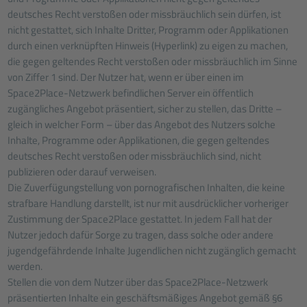
deutsches Recht verstoßen oder missbräuchlich sein dürfen, ist
nicht gestattet, sich Inhalte Dritter, Programm oder Applikationen
durch einen verknüpften Hinweis (Hyperlink) zu eigen zu machen,
die gegen geltendes Recht verstoßen oder missbräuchlich im Sinne
von Ziffer 1 sind. Der Nutzer hat, wenn er über einen im
Space2Place-Netzwerk befindlichen Server ein öffentlich
zugängliches Angebot präsentiert, sicher zu stellen, das Dritte –
gleich in welcher Form – über das Angebot des Nutzers solche
Inhalte, Programme oder Applikationen, die gegen geltendes
deutsches Recht verstoßen oder missbräuchlich sind, nicht
publizieren oder darauf verweisen.
Die Zuverfügungstellung von pornografischen Inhalten, die keine
strafbare Handlung darstellt, ist nur mit ausdrücklicher vorheriger
Zustimmung der Space2Place gestattet. In jedem Fall hat der
Nutzer jedoch dafür Sorge zu tragen, dass solche oder andere
jugendgefährdende Inhalte Jugendlichen nicht zugänglich gemacht
werden.
Stellen die von dem Nutzer über das Space2Place-Netzwerk
präsentierten Inhalte ein geschäftsmäßiges Angebot gemäß §6