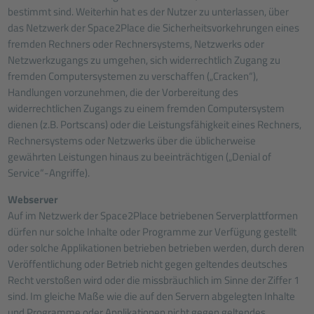
bestimmt sind. Weiterhin hat es der Nutzer zu unterlassen, über
das Netzwerk der Space2Place die Sicherheitsvorkehrungen eines
fremden Rechners oder Rechnersystems, Netzwerks oder
Netzwerkzugangs zu umgehen, sich widerrechtlich Zugang zu
fremden Computersystemen zu verschaffen („Cracken“),
Handlungen vorzunehmen, die der Vorbereitung des
widerrechtlichen Zugangs zu einem fremden Computersystem
dienen (z.B. Portscans) oder die Leistungsfähigkeit eines Rechners,
Rechnersystems oder Netzwerks über die üblicherweise
gewährten Leistungen hinaus zu beeinträchtigen („Denial of
Service“-Angriffe).
Webserver
Auf im Netzwerk der Space2Place betriebenen Serverplattformen
dürfen nur solche Inhalte oder Programme zur Verfügung gestellt
oder solche Applikationen betrieben betrieben werden, durch deren
Veröffentlichung oder Betrieb nicht gegen geltendes deutsches
Recht verstoßen wird oder die missbräuchlich im Sinne der Ziffer 1
sind. Im gleiche Maße wie die auf den Servern abgelegten Inhalte
und Programme oder Applikationen nicht gegen geltendes