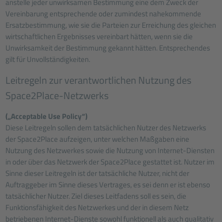
anstelle jeder unwirksamen Bestimmung eine dem Zweck der
Vereinbarung entsprechende oder zumindest nahekommende
Ersatzbestimmung, wie sie die Parteien zur Erreichung des gleichen
wirtschaftlichen Ergebnisses vereinbart hätten, wenn sie die
Unwirksamkeit der Bestimmung gekannt hätten. Entsprechendes
gilt für Unvollständigkeiten.
Leitregeln zur verantwortlichen Nutzung des
Space2Place-Netzwerks
(„Acceptable Use Policy“)
Diese Leitregeln sollen dem tatsächlichen Nutzer des Netzwerks
der Space2Place aufzeigen, unter welchen Maßgaben eine
Nutzung des Netzwerkes sowie die Nutzung von Internet-Diensten
in oder über das Netzwerk der Space2Place gestattet ist. Nutzer im
Sinne dieser Leitregeln ist der tatsächliche Nutzer, nicht der
Auftraggeber im Sinne dieses Vertrages, es sei denn er ist ebenso
tatsächlicher Nutzer. Ziel dieses Leitfadens soll es sein, die
Funktionsfähigkeit des Netzwerkes und der in diesem Netz
betriebenen Internet-Dienste sowohl funktionell als auch qualitativ