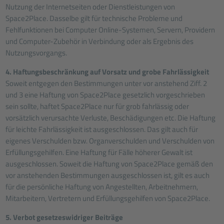
Nutzung der Internetseiten oder Dienstleistungen von
Space2Place. Dasselbe gilt für technische Probleme und
Fehlfunktionen bei Computer Online-Systemen, Servern, Providern
und Computer-Zubehör in Verbindung oder als Ergebnis des
Nutzungsvorgangs.
4. Haftungsbeschränkung auf Vorsatz und grobe Fahrlässigkeit
Soweit entgegen den Bestimmungen unter vor anstehend Ziff. 2
und 3 eine Haftung von Space2Place gesetzlich vorgeschrieben
sein sollte, haftet Space2Place nur für grob fahrlässig oder
vorsätzlich verursachte Verluste, Beschädigungen etc. Die Haftung
für leichte Fahrlässigkeit ist ausgeschlossen. Das gilt auch für
eigenes Verschulden bzw. Organverschulden und Verschulden von
Erfüllungsgehilfen. Eine Haftung für Fälle höherer Gewalt ist
ausgeschlossen. Soweit die Haftung von Space2Place gemäß den
vor anstehenden Bestimmungen ausgeschlossen ist, gilt es auch
für die persönliche Haftung von Angestellten, Arbeitnehmern,
Mitarbeitern, Vertretern und Erfüllungsgehilfen von Space2Place.
5. Verbot gesetzeswidriger Beiträge