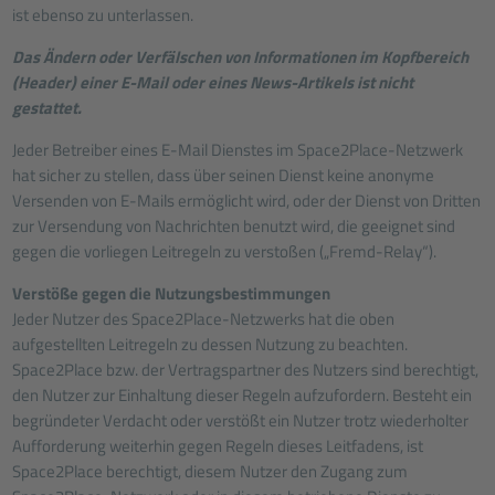
ist ebenso zu unterlassen.
Das Ändern oder Verfälschen von Informationen im Kopfbereich
(Header) einer E-Mail oder eines News-Artikels ist nicht
gestattet.
Jeder Betreiber eines E-Mail Dienstes im Space2Place-Netzwerk
hat sicher zu stellen, dass über seinen Dienst keine anonyme
Versenden von E-Mails ermöglicht wird, oder der Dienst von Dritten
zur Versendung von Nachrichten benutzt wird, die geeignet sind
gegen die vorliegen Leitregeln zu verstoßen („Fremd-Relay“).
Verstöße gegen die Nutzungsbestimmungen
Jeder Nutzer des Space2Place-Netzwerks hat die oben
aufgestellten Leitregeln zu dessen Nutzung zu beachten.
Space2Place bzw. der Vertragspartner des Nutzers sind berechtigt,
den Nutzer zur Einhaltung dieser Regeln aufzufordern. Besteht ein
begründeter Verdacht oder verstößt ein Nutzer trotz wiederholter
Aufforderung weiterhin gegen Regeln dieses Leitfadens, ist
Space2Place berechtigt, diesem Nutzer den Zugang zum