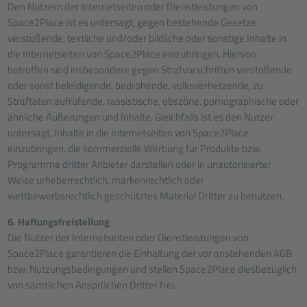
Den Nutzern der Internetseiten oder Dienstleistungen von
Space2Place ist es untersagt, gegen bestehende Gesetze
verstoßende, textliche und/oder bildliche oder sonstige Inhalte in
die Internetseiten von Space2Place einzubringen. Hiervon
betroffen sind insbesondere gegen Strafvorschriften verstoßende
oder sonst beleidigende, bedrohende, volksverhetzende, zu
Straftaten aufrufende, rassistische, obszöne, pornographische oder
ähnliche Äußerungen und Inhalte. Gleichfalls ist es den Nutzer
untersagt, Inhalte in die Internetseiten von Space2Place
einzubringen, die kommerzielle Werbung für Produkte bzw.
Programme dritter Anbieter darstellen oder in unautorisierter
Weise urheberrechtlich, markenrechtlich oder
wettbewerbsrechtlich geschütztes Material Dritter zu benutzen.
6. Haftungsfreistellung
Die Nutzer der Internetseiten oder Dienstleistungen von
Space2Place garantieren die Einhaltung der vor anstehenden AGB
bzw. Nutzungsbedingungen und stellen Space2Place diesbezüglich
von sämtlichen Ansprüchen Dritter frei.