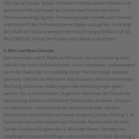
TDG dar, so hat der Nutzer mit seinen Inhalten seinen Namen und
seine Anschrift und soweit es sich bei dem Nutzer um einen
Personenvereinigung oder Personengruppe handelt, auch Namen
und Anschrift des Vertretungsberechtigten anzugeben. Unterliegt
der Inhalt des Nutzers weiteren Kennzeichnungspflichten (z.B. §6
Abs.2 MDStV), so hat der Kunden auch diese zu beachten.
E-Mail und News Dienste
Das Versenden von E-Mails an Personen, die den Empfang einer
solchen Nachricht nicht wünschen, ist zu unterlassen, insbesondere
wenn der Zweck der Versendung dieser Mail darin liegt, einzelne
oder eine Vielzahl von Personen mit unerwünschter kommerzieller
Werbung, politischen Äußerungen oder Ankündigungen gleich
welcher Art zu konfrontieren. In gleicher Weise hat der Nutzer die
Versendung solcher und ähnlicher Nachrichten an News-Gruppen
zu unterlassen, insbesondere die Versendung einer solchen
Nachricht an eine Vielzahl von News-Gruppen („Cross-Posting“). As
Versenden von einer Vielzahl von Mail oder Nachrichten mit dem
Ziel die Funktionsfähigkeit des E-Mail oder News-Dienstes des
Empfängers zu beeinträchtigen oder aufzuheben („Mail-Bombing“)