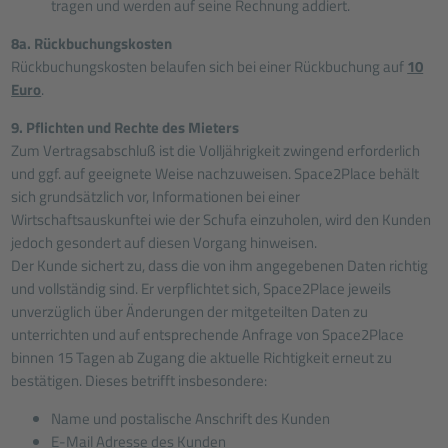
tragen und werden auf seine Rechnung addiert.
8a. Rückbuchungskosten
Rückbuchungskosten belaufen sich bei einer Rückbuchung auf
10
Euro
.
9. Pflichten und Rechte des Mieters
Zum Vertragsabschluß ist die Volljährigkeit zwingend erforderlich
und ggf. auf geeignete Weise nachzuweisen. Space2Place behält
sich grundsätzlich vor, Informationen bei einer
Wirtschaftsauskunftei wie der Schufa einzuholen, wird den Kunden
jedoch gesondert auf diesen Vorgang hinweisen.
Der Kunde sichert zu, dass die von ihm angegebenen Daten richtig
und vollständig sind. Er verpflichtet sich, Space2Place jeweils
unverzüglich über Änderungen der mitgeteilten Daten zu
unterrichten und auf entsprechende Anfrage von Space2Place
binnen 15 Tagen ab Zugang die aktuelle Richtigkeit erneut zu
bestätigen. Dieses betrifft insbesondere:
Name und postalische Anschrift des Kunden
E-Mail Adresse des Kunden